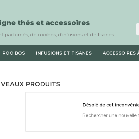
ligne thés et accessoires
t parfumés, de rooibos, d'infusions et de tisanes.
ROOIBOS
INFUSIONS ET TISANES
ACCESSOIRES 
VEAUX PRODUITS
Désolé de cet inconvéni
Rechercher une nouvelle f