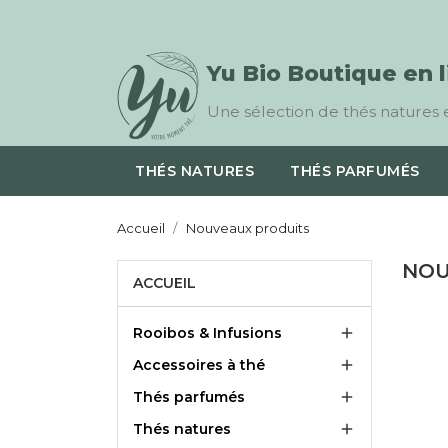
Yu Bio Boutique en 
Une sélection de thés natures e
THÉS NATURES
THÉS PARFUMÉS
Accueil
Nouveaux produits
NOU
ACCUEIL
Rooibos & Infusions

Accessoires à thé

Thés parfumés

Thés natures
