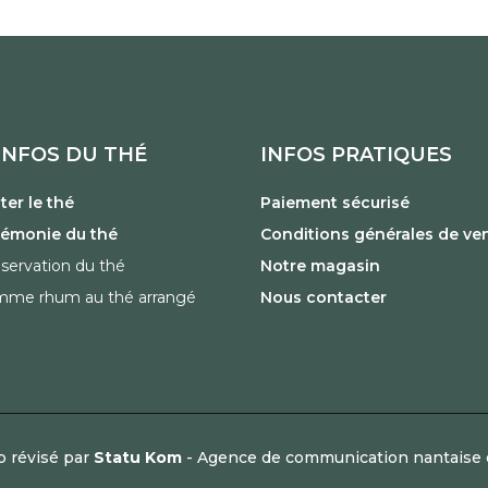
INFOS DU THÉ
INFOS PRATIQUES
er le thé
Paiement sécurisé
rémonie du thé
Conditions générales de ve
servation du thé
Notre magasin
mme rhum au thé arrangé
Nous contacter
p révisé par
Statu Kom
- Agence de communication nantaise 