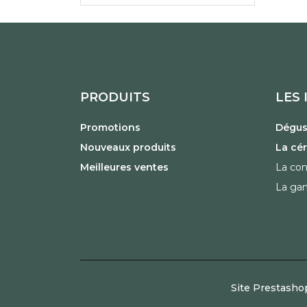
PRODUITS
LES 
Promotions
Dégust
Nouveaux produits
La cé
Meilleures ventes
La con
La ga
Site Prestasho