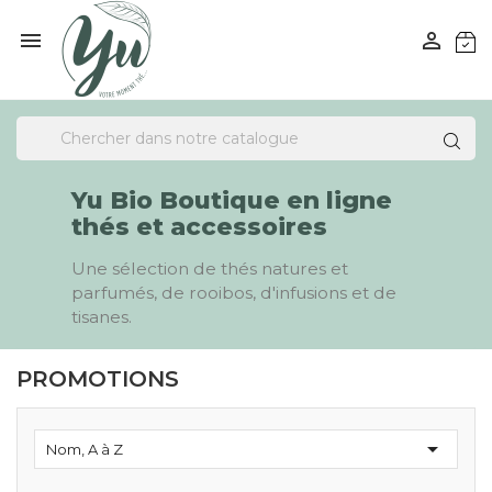


Yu Bio Boutique en ligne
thés et accessoires
Une sélection de thés natures et
parfumés, de rooibos, d'infusions et de
tisanes.
PROMOTIONS

Nom, A à Z