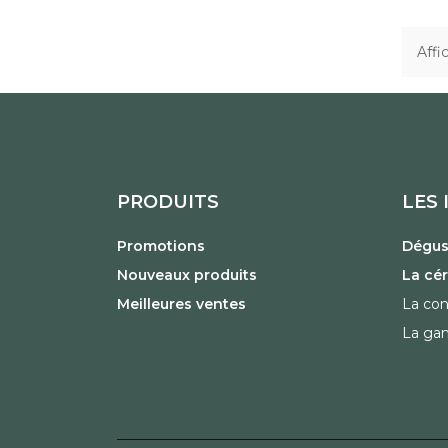
Affi
PRODUITS
LES 
Promotions
Dégust
Nouveaux produits
La cé
Meilleures ventes
La con
La ga