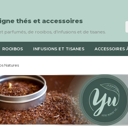
ligne thés et accessoires
t parfumés, de rooibos, d'infusions et de tisanes.
ROOIBOS
INFUSIONS ET TISANES
ACCESSOIRES 
os Natures