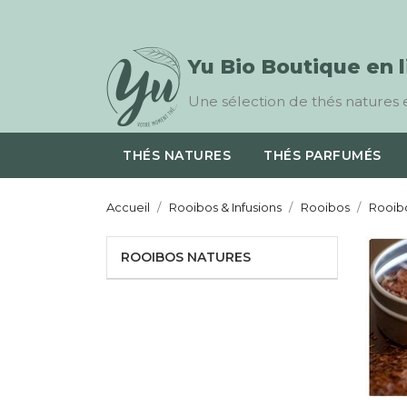
Yu Bio Boutique en 
Une sélection de thés natures e
THÉS NATURES
THÉS PARFUMÉS
Accueil
Rooibos & Infusions
Rooibos
Rooib
ROOIBOS NATURES