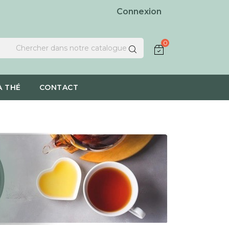
Connexion
0
À THÉ
CONTACT