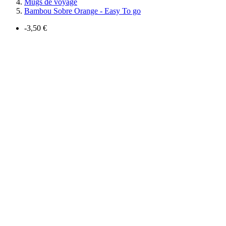
Mugs de voyage
Bambou Sobre Orange - Easy To go
-3,50 €