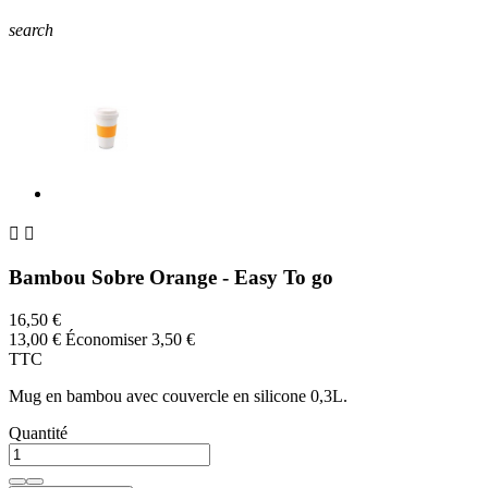
search


Bambou Sobre Orange - Easy To go
16,50 €
13,00 €
Économiser 3,50 €
TTC
Mug en bambou avec couvercle en silicone 0,3L.
Quantité