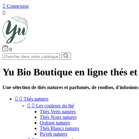

Connexion

0
Yu Bio Boutique en ligne thés et
Une sélection de thés natures et parfumés, de rooibos, d'infusions 


Thés natures


Les couleurs du thé
Thés Verts natures
Thés Noirs natures
Oolong natures
Thés Blancs natures
Pu'erh natures