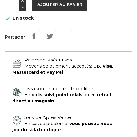
AJOUTER AU PANIER
En stock

Partager
Paiements sécurisés
Moyens de paiement acceptés:
CB, Visa,
Mastercard et Pay Pal
Livraison France métropolitaine
En
colis suivi
,
point relais
ou en
retrait
direct au magasin
.
Service Après Vente
En cas de problème,
vous pouvez nous
joindre à la boutique
.