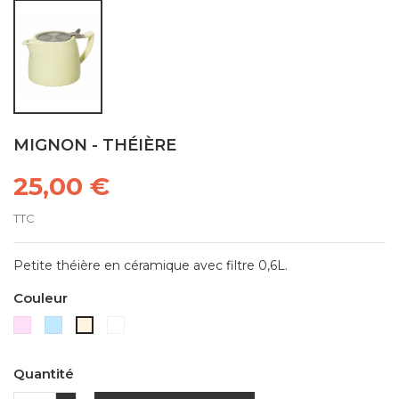
MIGNON - THÉIÈRE
25,00 €
TTC
Petite théière en céramique avec filtre 0,6L.
Couleur
Rose
Bleu
Blanc
Vanille
pastel
pastel
Quantité