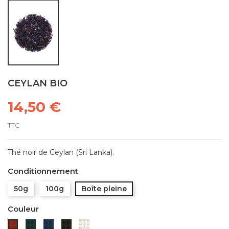
CEYLAN BIO
14,50 €
TTC
Thé noir de Ceylan (Sri Lanka).
Conditionnement
50g
100g
Boîte pleine
Couleur
Verte
Bleue
Noire
Blanche
Rouge