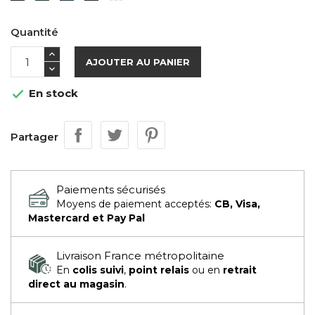
Quantité
AJOUTER AU PANIER
En stock

Partager
Paiements sécurisés
Moyens de paiement acceptés:
CB, Visa,
Mastercard et Pay Pal
Livraison France métropolitaine
En
colis suivi
,
point relais
ou en
retrait
direct au magasin
.