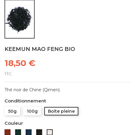
KEEMUN MAO FENG BIO
18,50 €
TTC
Thé noir de Chine (Qimen).
Conditionnement
50g
100g
Boîte pleine
Couleur
Rouge
Verte
Bleue
Noire
Blanche