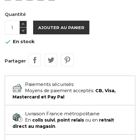
Quantité
AJOUTER AU PANIER
En stock

Partager
Paiements sécurisés
Moyens de paiement acceptés:
CB, Visa,
Mastercard et Pay Pal
Livraison France métropolitaine
En
colis suivi
,
point relais
ou en
retrait
direct au magasin
.