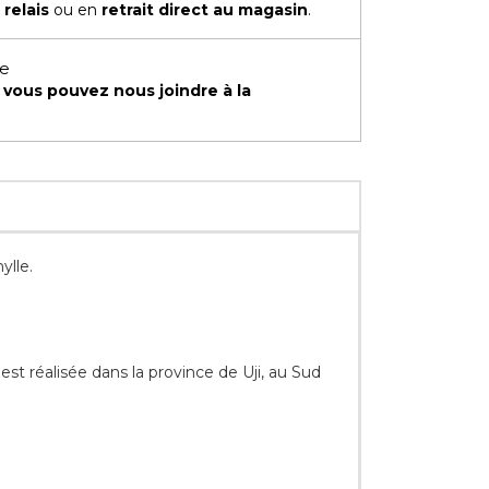
 relais
ou en
retrait direct au magasin
.
te
,
vous pouvez nous joindre à la
ylle.
st réalisée dans la province de Uji, au Sud