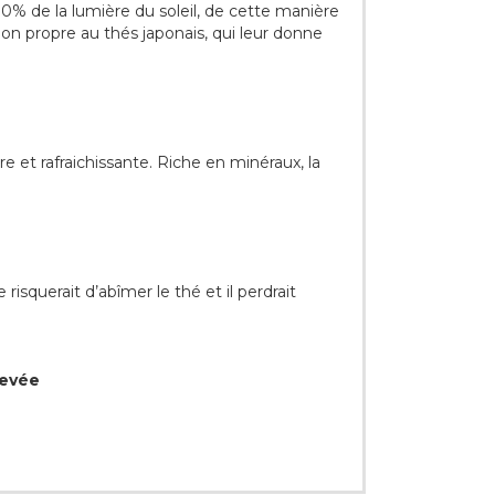
 90% de la lumière du soleil, de cette manière
ation propre au thés japonais, qui leur donne
re et rafraichissante. Riche en minéraux, la
isquerait d’abîmer le thé et il perdrait
levée