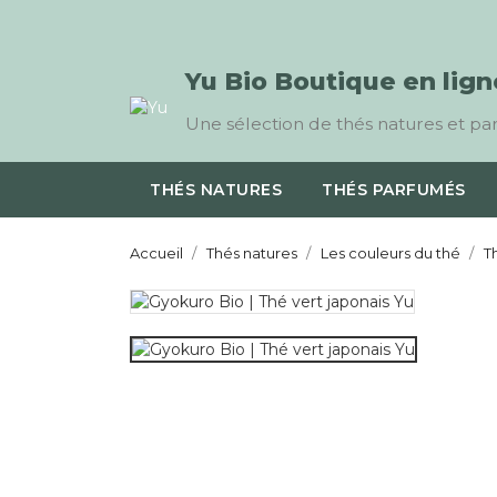
Yu Bio Boutique en lign
Une sélection de thés natures et parf
THÉS NATURES
THÉS PARFUMÉS
Accueil
Thés natures
Les couleurs du thé
T