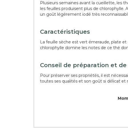
Plusieurs semaines avant la cueillette, les t
les feuilles produisent plus de chlorophylle. 
un goût légèrement iodé très reconnaissable.
Caractéristiques
La feuille sèche est vert émeraude, plate et 
chlorophylle domine les notes de ce thé d
Conseil de préparation et de
Pour préserver ses propriétés, il est nécessa
toutes ses qualités et son goût si délicat et
Mome