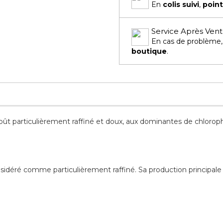
En
colis suivi
,
point
Service Après Ven
En cas de problème
boutique
.
 goût particulièrement raffiné et doux, aux dominantes de chloroph
idéré comme particulièrement raffiné. Sa production principale e