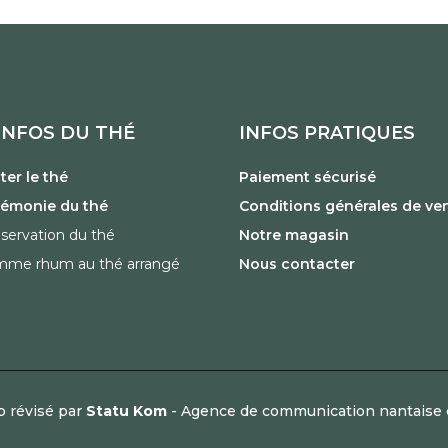
INFOS DU THÉ
INFOS PRATIQUES
er le thé
Paiement sécurisé
rémonie du thé
Conditions générales de ve
servation du thé
Notre magasin
mme rhum au thé arrangé
Nous contacter
p révisé par
Statu Kom
- Agence de communication nantaise 