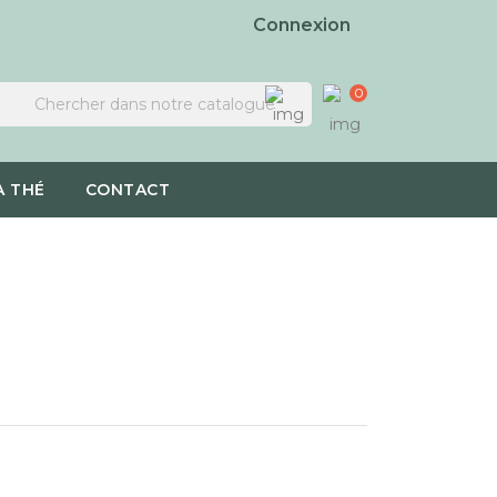
Connexion
0
À THÉ
CONTACT