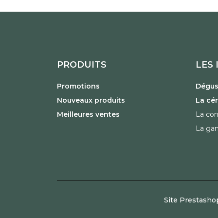
PRODUITS
LES 
Promotions
Dégust
Nouveaux produits
La cé
Meilleures ventes
La con
La ga
Site Prestasho