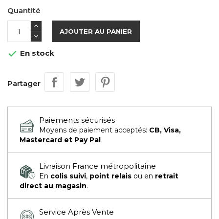
Quantité
AJOUTER AU PANIER
En stock

Partager
Paiements sécurisés
Moyens de paiement acceptés:
CB, Visa,
Mastercard et Pay Pal
Livraison France métropolitaine
En
colis suivi
,
point relais
ou en
retrait
direct au magasin
.
Service Après Vente