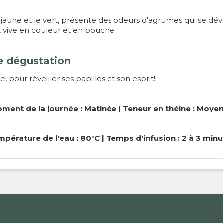
le jaune et le vert, présente des odeurs d'agrumes qui se 
st vive en couleur et en bouche.
e dégustation
, pour réveiller ses papilles et son esprit!
ment de la journée : Matinée | Teneur en théine : Moye
pérature de l'eau : 80°C | Temps d'infusion : 2 à 3 min