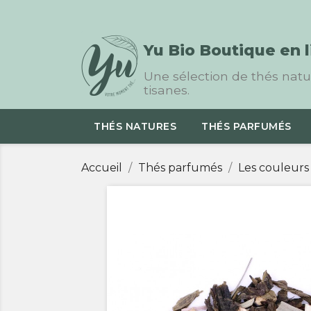
Yu Bio Boutique en 
Une sélection de thés natur
tisanes.
THÉS NATURES
THÉS PARFUMÉS
Accueil
Thés parfumés
Les couleurs