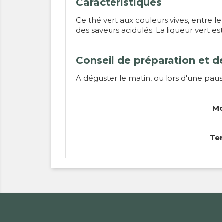
Caractéristiques
Ce thé vert aux couleurs vives, entre 
des saveurs acidulés. La liqueur vert e
Conseil de préparation et d
A déguster le matin, ou lors d'une pause
Mo
Tem