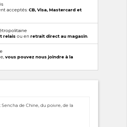
és
nt acceptés:
CB, Visa, Mastercard et
étropolitaine
t relais
ou en
retrait direct au magasin
.
te
me,
vous pouvez nous joindre à la
 Sencha de Chine, du poivre, de la