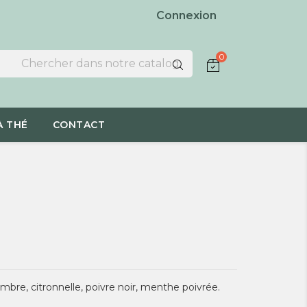
Connexion
0
À THÉ
CONTACT
mbre, citronnelle, poivre noir, menthe poivrée.