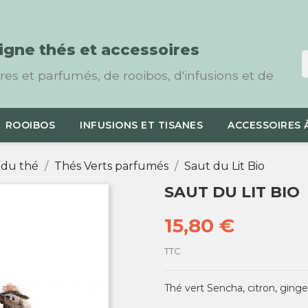
ligne thés et accessoires
es et parfumés, de rooibos, d'infusions et de
ROOIBOS
INFUSIONS ET TISANES
ACCESSOIRES 
 du thé
Thés Verts parfumés
Saut du Lit Bio
SAUT DU LIT BIO
15,80 €
TTC
Thé vert Sencha, citron, ginge