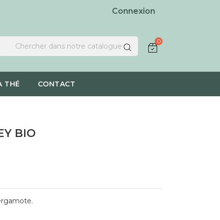
Connexion
0
À THÉ
CONTACT
EY BIO
ergamote.