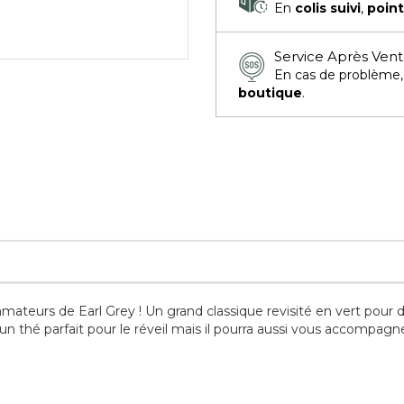
En
colis suivi
,
point
Service Après Ven
En cas de problème
boutique
.
mateurs de Earl Grey ! Un grand classique revisité en vert pour d
n thé parfait pour le réveil mais il pourra aussi vous accompagn