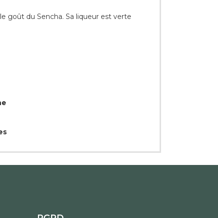
le goût du Sencha. Sa liqueur est verte
ne
es
RGPD