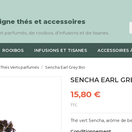
ligne thés et accessoires
t parfumés, de rooibos, d'infusions et de tisanes.
ROOIBOS
INFUSIONS ET TISANES
ACCESSOIRES 
Thés Verts parfumés
Sencha Earl Grey Bio
SENCHA EARL GR
15,80 €
TTC
Thé vert Sencha, arôme de b
Conditionnement