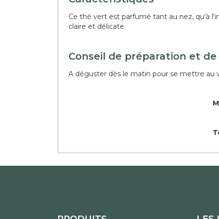
Ce thé vert est parfumé tant au nez, qu'à l
claire et délicate.
Conseil de préparation et de
A déguster dès le matin pour se mettre au ve
M
T
PRODUITS
LES 