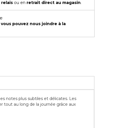
 relais
ou en
retrait direct au magasin
.
te
,
vous pouvez nous joindre à la
es notes plus subtiles et délicates. Les
er tout au long de la journée grâce aux