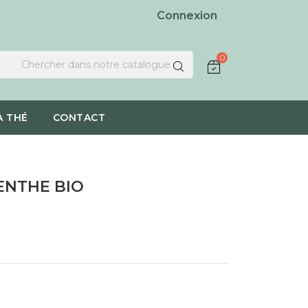
Connexion
0
À THÉ
CONTACT
ENTHE BIO