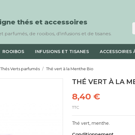
ligne thés et accessoires
t parfumés, de rooibos, d'infusions et de tisanes.
ROOIBOS
INFUSIONS ET TISANES
ACCESSOIRES 
Thés Verts parfumés
Thé vert à la Menthe Bio
THÉ VERT À LA M
8,40 €
TTC
Thé vert, menthe.
Conditionnement