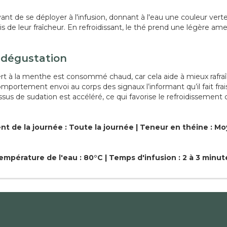
vant de se déployer à l'infusion, donnant à l'eau une couleur ver
is de leur fraîcheur. En refroidissant, le thé prend une légère a
 dégustation
rt à la menthe est consommé chaud, car cela aide à mieux rafraîch
ortement envoi au corps des signaux l’informant qu’il fait frais, 
sus de sudation est accéléré, ce qui favorise le refroidissement 
t de la journée : Toute la journée | Teneur en théine : M
empérature de l'eau : 80°C | Temps d'infusion : 2 à 3 minut