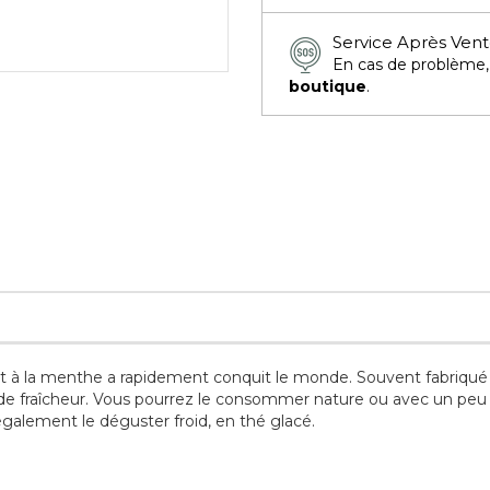
Service Après Ven
En cas de problème
boutique
.
ert à la menthe a rapidement conquit le monde. Souvent fabriqué 
de fraîcheur. Vous pourrez le consommer nature ou avec un peu 
galement le déguster froid, en thé glacé.