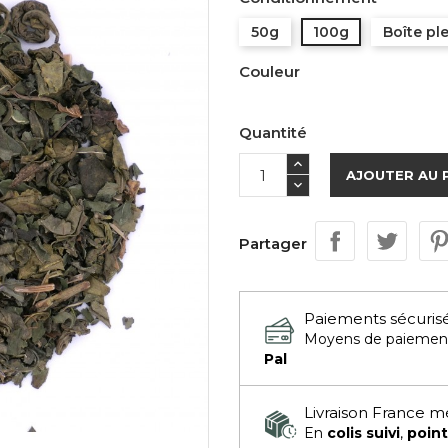
50g
100g
Boîte pl
Couleur
Quantité
AJOUTER AU 
Partager
Paiements sécuris
Moyens de paiemen
Pal
Livraison France m
En
colis suivi
,
point