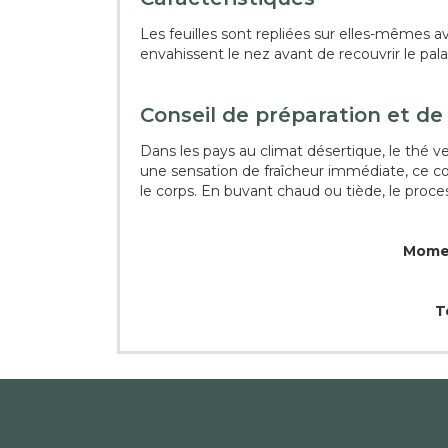
Les feuilles sont repliées sur elles-mêmes a
envahissent le nez avant de recouvrir le pala
Conseil de préparation et de
Dans les pays au climat désertique, le thé ve
une sensation de fraîcheur immédiate, ce comp
le corps. En buvant chaud ou tiède, le proces
Momen
T