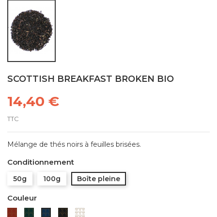
SCOTTISH BREAKFAST BROKEN BIO
14,40 €
TTC
Mélange de thés noirs à feuilles brisées.
Conditionnement
50g
100g
Boîte pleine
Couleur
Rouge
Verte
Noire
Blanche
Bleue