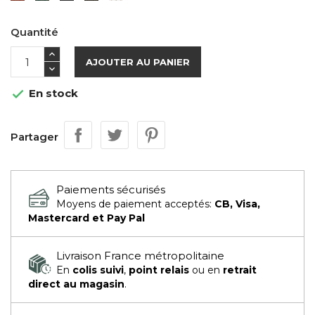
Quantité
AJOUTER AU PANIER
En stock

Partager
Paiements sécurisés
Moyens de paiement acceptés:
CB, Visa,
Mastercard et Pay Pal
Livraison France métropolitaine
En
colis suivi
,
point relais
ou en
retrait
direct au magasin
.