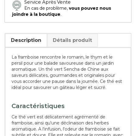
Service Après Vente
En cas de problème,
vous pouvez nous
joindre à la boutique
.
Description
Détails produit
La framboise rencontre le romarin, le thym et le
persil pour une balade savoureuse dans un jardin
aromatique. Un thé vert Sencha de Chine aux
saveurs délicates, gourmandes et originales pour
vous accorder une pause dans la journée. Ce thé est
idéal pour savourer un gâteau léger et sucré.
Caractéristiques
Ce thé vert est délicatement agrémenté de
framboise, ainsi qu'une déclinaison des herbes
aromatique. A l'infusion, l'odeur de framboise se fait
subtile et douce. Elle est relevée par le romarin, avec