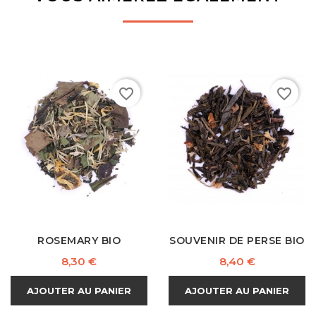
favorite_border
favorite_border
ROSEMARY BIO
SOUVENIR DE PERSE BIO
Prix
Prix
8,30 €
8,40 €
AJOUTER AU PANIER
AJOUTER AU PANIER