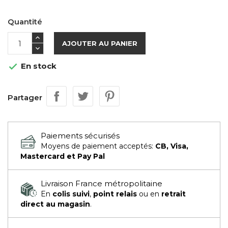
Quantité
AJOUTER AU PANIER
En stock

Partager
Paiements sécurisés
Moyens de paiement acceptés:
CB, Visa,
Mastercard et Pay Pal
Livraison France métropolitaine
En
colis suivi
,
point relais
ou en
retrait
direct au magasin
.