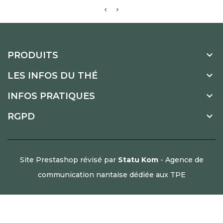

PRODUITS

LES INFOS DU THÉ

INFOS PRATIQUES

RGPD
Site Prestashop révisé par
Statu Kom
- Agence de
communication nantaise dédiée aux TPE