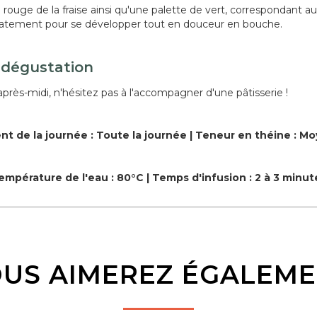
uge de la fraise ainsi qu'une palette de vert, correspondant aux
élicatement pour se développer tout en douceur en bouche.
 dégustation
après-midi, n'hésitez pas à l'accompagner d'une pâtisserie !
t de la journée : Toute la journée | Teneur en théine : M
empérature de l'eau : 80°C | Temps d'infusion : 2 à 3 minut
US AIMEREZ ÉGALEM