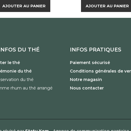
AJOUTER AU PANIER
AJOUTER AU PANIER
INFOS DU THÉ
INFOS PRATIQUES
er le thé
Paiement sécurisé
rémonie du thé
Conditions générales de ve
servation du thé
Notre magasin
mme rhum au thé arrangé
Nous contacter