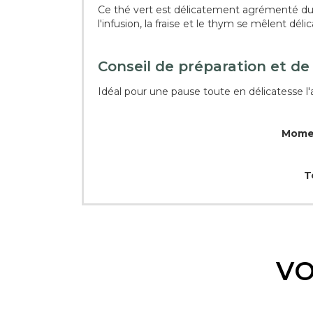
Ce thé vert est délicatement agrémenté du ro
l'infusion, la fraise et le thym se mêlent d
Conseil de préparation et de
Idéal pour une pause toute en délicatesse l'
Momen
T
VO