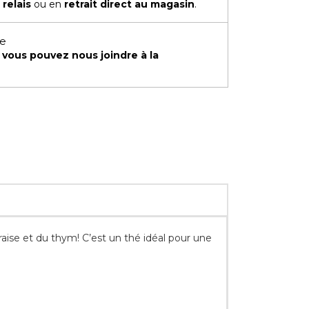
 relais
ou en
retrait direct au magasin
.
te
,
vous pouvez nous joindre à la
raise et du thym! C’est un thé idéal pour une