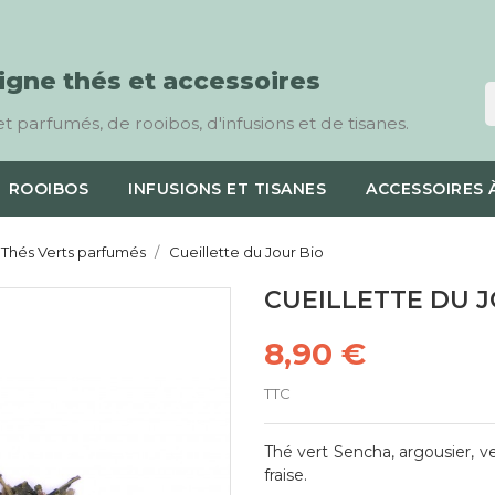
ligne thés et accessoires
t parfumés, de rooibos, d'infusions et de tisanes.
ROOIBOS
INFUSIONS ET TISANES
ACCESSOIRES 
Thés Verts parfumés
Cueillette du Jour Bio
CUEILLETTE DU J
8,90 €
TTC
Thé vert Sencha, argousier, ve
fraise.