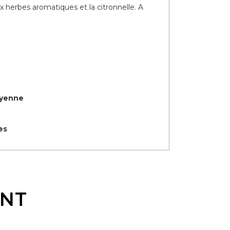
 herbes aromatiques et la citronnelle. A
oyenne
es
ENT