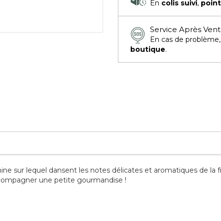
En
colis suivi
,
point
Service Après Ven
En cas de problème
boutique
.
ne sur lequel dansent les notes délicates et aromatiques de la f
accompagner une petite gourmandise !