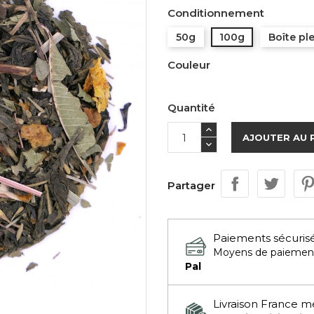
Conditionnement
50g
100g
Boîte pl
Couleur
Quantité
AJOUTER AU 
Partager
Paiements sécuris
Moyens de paiemen
Pal
Livraison France m