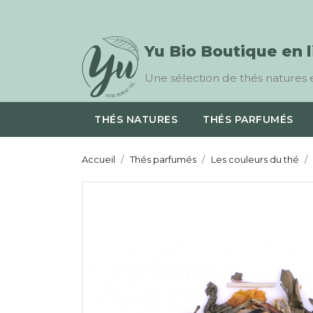
Yu Bio Boutique en 
Une sélection de thés natures e
THÉS NATURES
THÉS PARFUMÉS
Accueil
Thés parfumés
Les couleurs du thé