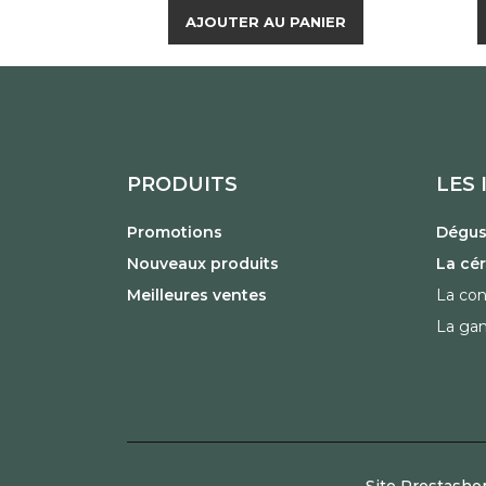
AJOUTER AU PANIER
PRODUITS
LES 
Promotions
Dégust
Nouveaux produits
La cé
Meilleures ventes
La con
La ga