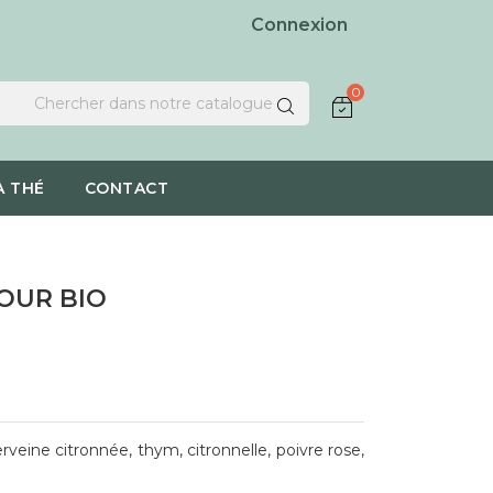
Connexion
0
À THÉ
CONTACT
OUR BIO
rveine citronnée, thym, citronnelle, poivre rose,