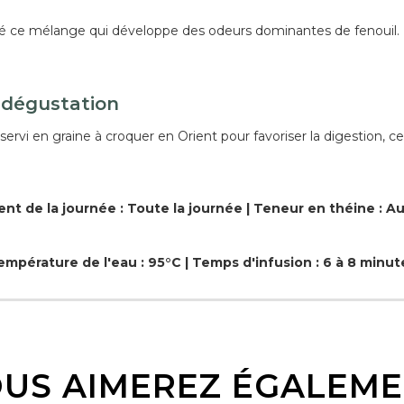
ité ce mélange qui développe des odeurs dominantes de fenouil. 
 dégustation
 servi en graine à croquer en Orient pour favoriser la digestion, c
t de la journée : Toute la journée | Teneur en théine : 
empérature de l'eau : 95°C | Temps d'infusion : 6 à 8 minut
US AIMEREZ ÉGALEM