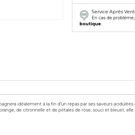
Service Après Ven
En cas de problème
boutique
.
pagnera idéalement à la fin d’un repas par ses saveurs acidulée
ange, de citronnelle et de pétales de rose, souci et bleuet, ell