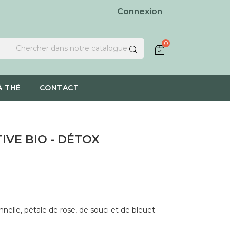
Connexion
0
À THÉ
CONTACT
IVE BIO - DÉTOX
nelle, pétale de rose, de souci et de bleuet.