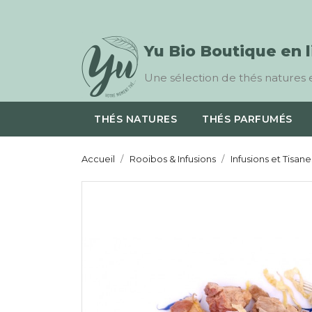
Yu Bio Boutique en 
Une sélection de thés natures e
THÉS NATURES
THÉS PARFUMÉS
Accueil
Rooibos & Infusions
Infusions et Tisane