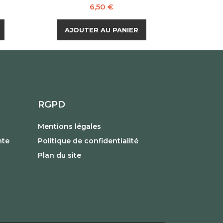
Prix
6,50 €
AJOUTER AU PANIER
RGPD
Mentions légales
nte
Politique de confidentialité
Plan du site