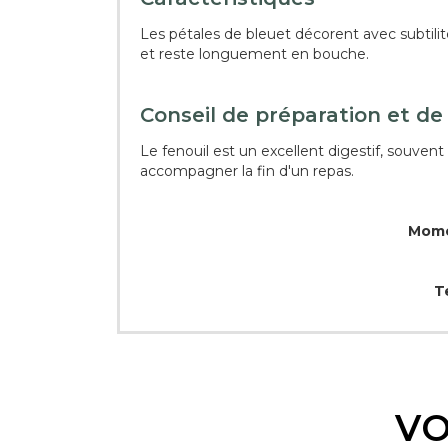
Les pétales de bleuet décorent avec subtil
et reste longuement en bouche.
Conseil de préparation et de
Le fenouil est un excellent digestif, souvent
accompagner la fin d'un repas.
Momen
T
VO