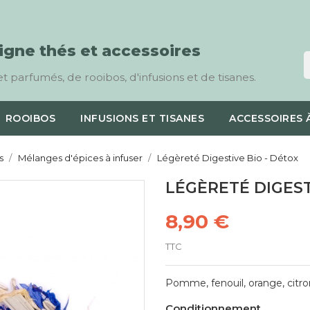
ligne thés et accessoires
t parfumés, de rooibos, d'infusions et de tisanes.
ROOIBOS
INFUSIONS ET TISANES
ACCESSOIRES 
s
Mélanges d'épices à infuser
Légèreté Digestive Bio - Détox
LÉGÈRETÉ DIGEST
8,90 €
TTC
Pomme, fenouil, orange, citron
Conditionnement