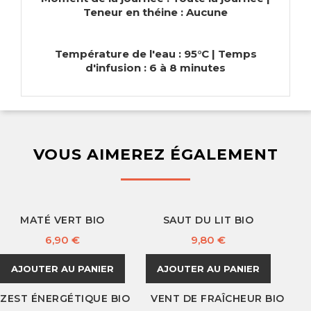
Teneur en théine : Aucune
Température de l'eau : 95°C | Temps
d'infusion : 6 à 8 minutes
VOUS AIMEREZ ÉGALEMENT
MATÉ VERT BIO
SAUT DU LIT BIO
Prix
Prix
6,90 €
9,80 €
AJOUTER AU PANIER
AJOUTER AU PANIER
ZEST ÉNERGÉTIQUE BIO
VENT DE FRAÎCHEUR BIO