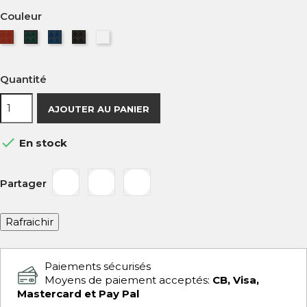
Couleur
Rouge
Bleue
Noire
Blanche
Verte
Quantité
AJOUTER AU PANIER

En stock
Partager
Paiements sécurisés
Moyens de paiement acceptés:
CB, Visa,
Mastercard et Pay Pal