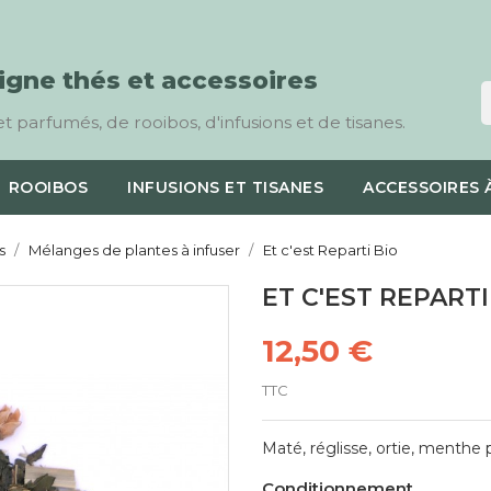
ligne thés et accessoires
t parfumés, de rooibos, d'infusions et de tisanes.
ROOIBOS
INFUSIONS ET TISANES
ACCESSOIRES 
s
Mélanges de plantes à infuser
Et c'est Reparti Bio
ET C'EST REPARTI
12,50 €
TTC
Maté, réglisse, ortie, menthe po
Conditionnement