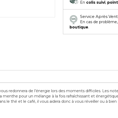
En
colis suivi
,
point
Service Après Ven
En cas de problème
boutique
.
ous redonnera de l’énergie lors des moments difficiles. Les notes
la menthe pour un mélange à la fois rafraîchissant et énergétiqu
 le thé et le café, il vous aidera donc à vous réveiller ou à bien