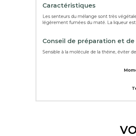
Caractéristiques
Les senteurs du mélange sont très végétales.
légèrement fumées du maté. La liqueur est 
Conseil de préparation et de
Sensible à la molécule de la théine, éviter d
Momen
T
VO