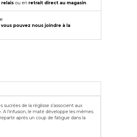
 relais
ou en
retrait direct au magasin
.
te
,
vous pouvez nous joindre à la
 sucrées de la réglisse s’associent aux
e. A l’infusion, le maté développe les mêmes
 repartir après un coup de fatigue dans la