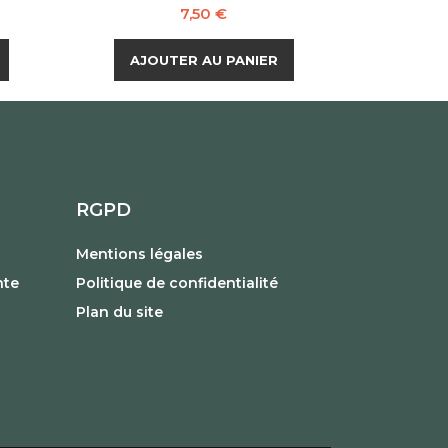
Prix
7,50 €
AJOUTER AU PANIER
RGPD
Mentions légales
nte
Politique de confidentialité
Plan du site