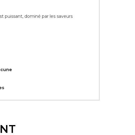
st puissant, dominé par les saveurs
Aucune
es
ENT