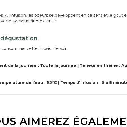
 A l'infusion, les odeurs se développent en ce sens et le goût e
verte, presque fluorescente.
 dégustation
e consommer cette infusion le soir.
t de la journée : Toute la journée | Teneur en théine : 
empérature de l'eau : 95°C | Temps d'infusion : 6 à 8 minut
US AIMEREZ ÉGALEM