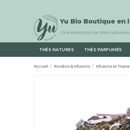
Yu Bio Boutique en 
Une sélection de thés natures e
THÉS NATURES
THÉS PARFUMÉS
Accueil
Rooibos & Infusions
Infusions et Tisane