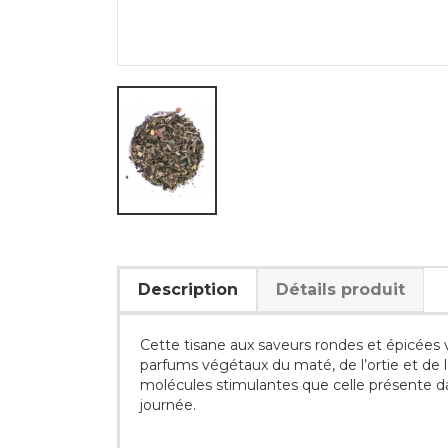
Description
Détails produit
Cette tisane aux saveurs rondes et épicées v
parfums végétaux du maté, de l’ortie et de 
molécules stimulantes que celle présente dans
journée.