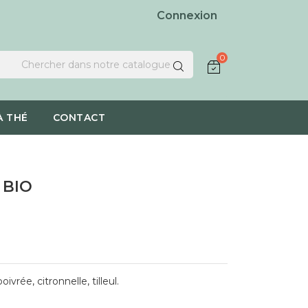
Connexion
0
À THÉ
CONTACT
 BIO
ivrée, citronnelle, tilleul.